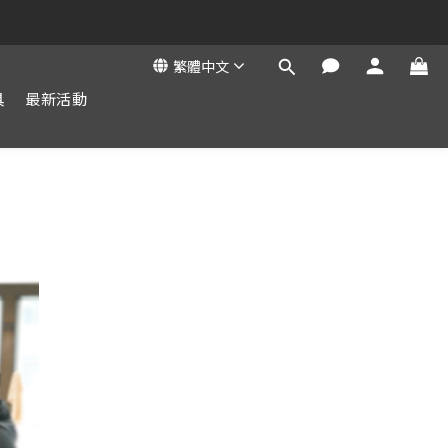
繁體中文
具
最新活動