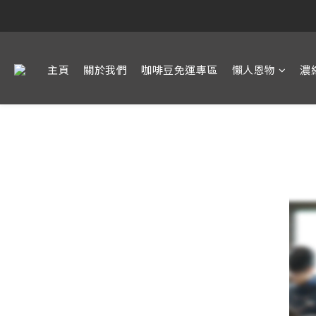
主頁
關於我們
咖啡豆免運專區
懶人恩物
濃