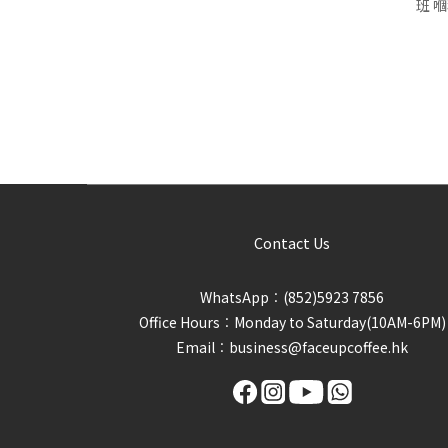
班 
一番說話
慶幸透過沉澱可
係) 
人翁 讓小朋友
Contact Us
WhatsApp︰(852)5923 7856
Office Hours︰Monday to Saturday(10AM-6PM)
Email︰business@faceupcoffee.hk