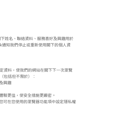
閣下姓名、聯絡資料、服務喜好及興趣用於
e.hk通知我們停止或重新使用閣下的個人資
設定資料，使我們的網站在閣下下一次瀏覽
途（包括但不限於）︰
及興趣
，體驗更佳，使安全措施更嚴密。
入，您可在您使用的瀏覽器功能項中設定隱私權