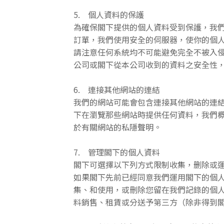
5. 個人資料的保護
為確保閣下提供的個人資料受到保護，我
訂單，我們使用安全的伺服器，使你的個
請注意任何系統均不可能避免完全不被入
公司或閣下從本公司收到的資料之安全性
6. 連接其他網站的連結
我們的網站可能會包含連接其他網站的連
下在瀏覽那些網站時提供任何資料，我們
於有關網站的私隱聲明。
7. 管理閣下的個人資料
閣下可選擇以下列方式限制收集，删除或運
如果閣下先前已經同意我們運用閣下的個
集、和使用，或刪除您留在我們記錄的個人資料。
料銷售、租賃或分送予第三方（除非得到