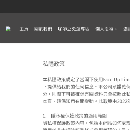
主頁
關於我們
咖啡豆免運專區
懶人恩物
濃
私隱政策
本私隱政策規定了當閣下使用Face Up Limite
下提供給我們的任何信息。本公司承諾確
分，則閣下可被確保有關資料只會按照此
本頁，確保知悉有關變動。此政策由2022
1. 隱私權保護政策的適用範圍
隱私權保護政策內容，包括本網站如何處