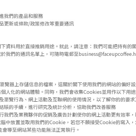
改進我們的產品和服務
產品更新或條款/政策修改等重要通訊
閣下資料用於直接推銷用途。就此，請注意：我們可能把持有的
的通訊名單上，可隨時電郵至business@faceupcoffe
動器或瀏覽器上存儲信息的檔案，這關於閣下使用我們的網站的偏好
個人化的網站體驗。同時，我們會收集Cookies並用作以下用
閱及瀏覽行為、網上活動及互聯網的使用情況，以了解你的的要求
你結賬的手續，進行研究及統計分析，協助我們改善服務
進行我們及業務夥伴的促銷及廣告計劃使你的網上活動更有效率
中放置並取用我們的Cookie，若您不願接受Cookie的寫
可能會導至網站某些功能無法正常執行。