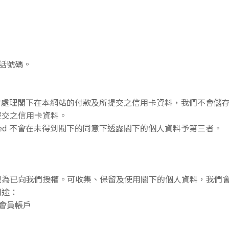
。
電話號碼。
e會處理閣下在本網站的付款及所提交之信用卡資料，我們不會儲存有
提交之信用卡資料。
mited 不會在未得到閣下的同意下透露閣下的個人資料予第三者。
視為已向我們授權。可收集、保留及使用閣下的個人資料，我們
用途：
的會員帳戶