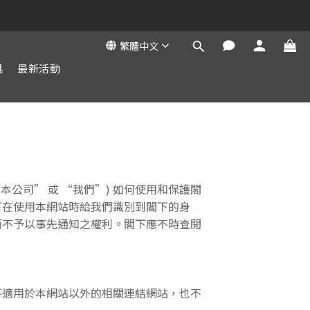
繁體中文
具
最新活動
d (下稱”本公司” 或 “我們”) 如何使用和保護閣
下在使用本網站時給我們識別到閣下的身
而不予以事先通知之權利。閣下應不時查閱
不適用於本網站以外的相關連結網站，也不