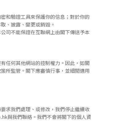
加密和驗證工具來保護你的信息；對於你的
存取、披露、變更或銷毀。
本公司不能保證在互聯網上由閣下傳送予本
沒有任何其他網站的控制權力。因此，如閣
政策所監管。閣下應審慎行事，並細閱適用
時要求我們處理、或修改，我們停止繼續收
ee.hk與我們聯絡。我們不會將閣下的個人資