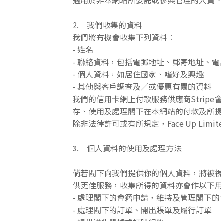
適用於非本網站所委託或參與管理的人員
2. 我們收集的資料
我們將有機會收集下列資料︰
- 姓名
- 聯絡資料，包括電郵地址、郵寄地址、
- 個人資料，如居住國家、嗜好及興趣
- 其他與客戶調查及／或優惠有關的資料
我們的信用卡網上付款服務供應商Strip
存、使用及處理閣下在本網站的付款及所
除非法律許可或有所規定，Face Up Li
3. 個人資料的使用及處理方法
倘若閣下向我們提供你的個人資料，將被
供更佳服務，收集所得的資料亦會作以下
- 處理閣下的會籍申請，維持及管理閣下
- 處理閣下的訂單、開出賬單及履行訂單