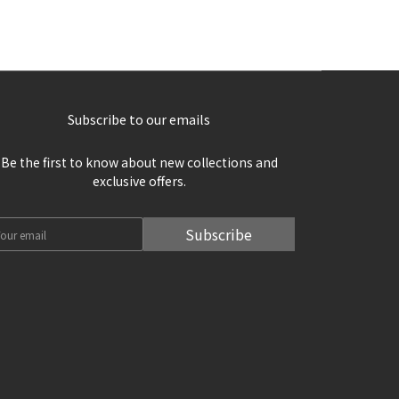
Subscribe to our emails
Be the first to know about new collections and
exclusive offers.
Subscribe