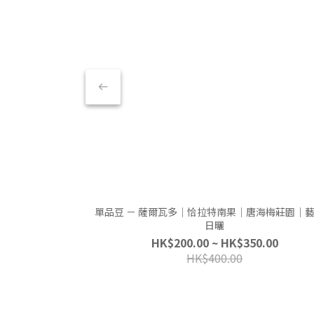
單品豆 － 薩爾瓦多｜恰拉特南果｜唐海梅莊園｜
日曬
HK$200.00 ~ HK$350.00
HK$400.00