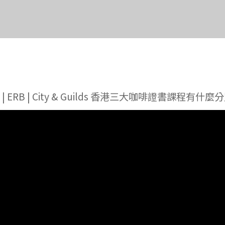
A | ERB | City & Guilds 香港三大咖啡證書課程有什麼