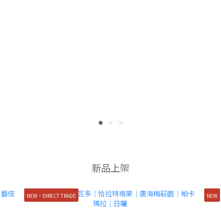
新品上架
NEW・DIRECT TRADE
NEW