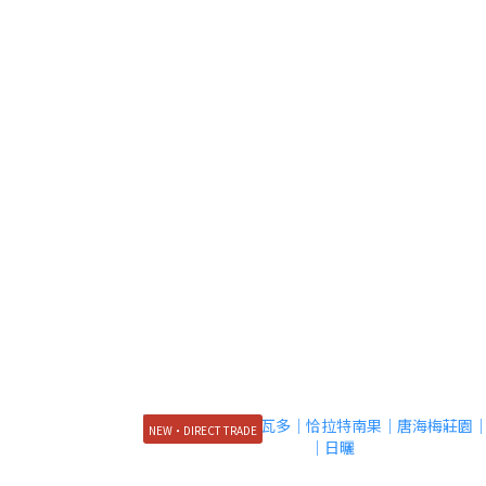
NEW・DIRECT TRADE