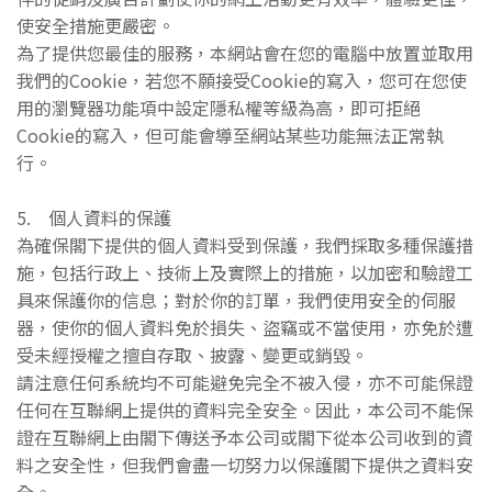
使安全措施更嚴密。
為了提供您最佳的服務，本網站會在您的電腦中放置並取用
我們的Cookie，若您不願接受Cookie的寫入，您可在您使
用的瀏覽器功能項中設定隱私權等級為高，即可拒絕
Cookie的寫入，但可能會導至網站某些功能無法正常執
行。
5. 個人資料的保護
為確保閣下提供的個人資料受到保護，我們採取多種保護措
施，包括行政上、技術上及實際上的措施，以加密和驗證工
具來保護你的信息；對於你的訂單，我們使用安全的伺服
器，使你的個人資料免於損失、盜竊或不當使用，亦免於遭
受未經授權之擅自存取、披露、變更或銷毀。
請注意任何系統均不可能避免完全不被入侵，亦不可能保證
任何在互聯網上提供的資料完全安全。因此，本公司不能保
證在互聯網上由閣下傳送予本公司或閣下從本公司收到的資
料之安全性，但我們會盡一切努力以保護閣下提供之資料安