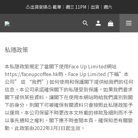
⚠️出貨安排⚠️ 截單：週三 11PM｜出貨：週六
私隱政策
本私隱政策規定了當閣下使用Face Up Limited網站
https://faceupcoffee.hk時，Face Up Limited (下稱”本
公司” 或 “我們”) 如何使用和保護閣下提供給我們的任何
信息。本公司承諾確保閣下的私隱受到保護。如果我們要求
閣下提供某些資料，讓閣下在使用本網站時給我們識別到閣
下的身分，則閣下可被確保有關資料只會按照此私隱政策予
以運用。本公司保留不時更改本文所載的條款及細則而不予
以事先通知之權利。閣下應不時查閱本頁，確保知悉有關變
動。此政策由2022年3月1日起生效。