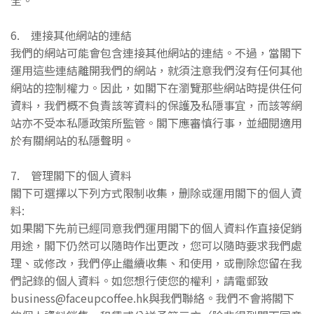
全。
6. 連接其他網站的連結
我們的網站可能會包含連接其他網站的連結。不過，當閣下
運用這些連結離開我們的網站，就須注意我們沒有任何其他
網站的控制權力。因此，如閣下在瀏覽那些網站時提供任何
資料，我們概不負責該等資料的保護及私隱事宜，而該等網
站亦不受本私隱政策所監管。閣下應審慎行事，並細閱適用
於有關網站的私隱聲明。
7. 管理閣下的個人資料
閣下可選擇以下列方式限制收集，删除或運用閣下的個人資
料:
如果閣下先前已經同意我們運用閣下的個人資料作直接促銷
用途，閣下仍然可以隨時作出更改，您可以隨時要求我們處
理、或修改，我們停止繼續收集、和使用，或刪除您留在我
們記錄的個人資料。如您想行使您的權利，請電郵致
business@faceupcoffee.hk與我們聯絡。我們不會將閣下