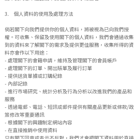
3. 個人資料的使用及處理方法
倘若閣下向我們提供你的個人資料，將被視為已向我們授
權。可收集、保留及使用閣下的個人資料，我們會通過收集
到的資料來了解閣下的需求及提供更佳服務，收集所得的資
料亦會作以下用途：
- 處理閣下的會籍申請，維持及管理閣下的會員帳戶
- 處理閣下的訂單、開出賬單及履行訂單
- 提供送貨單據或訂購紀錄
- 內部記錄
- 進行市場研究、統計分析及行為分析以改進我們的產品和
服務
- 透過電郵、電話、短訊或郵件提供有關產品更新或條款/政
策修改等重要通訊
- 根據閣下的興趣制定網站內容
- 在直接推銷中使用資料
只有閣下同意或表示不反對，我們才會把閣下資料用於直接