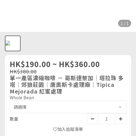
1 / 1
HK$190.00 ~ HK$360.00
HK$380.00
單一產區濃縮咖啡 － 哥斯達黎加｜塔拉珠 多
塔｜郊狼莊園｜唐奧斯卡處理廠｜Tipica
Mejorada 紅蜜處理
Whole Bean
數量
加入追蹤清單