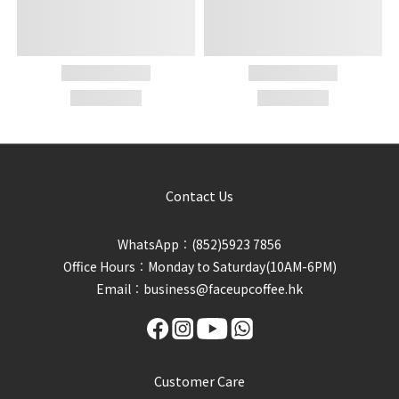
Contact Us
WhatsApp︰(852)5923 7856
Office Hours︰Monday to Saturday(10AM-6PM)
Email︰business@faceupcoffee.hk
Customer Care