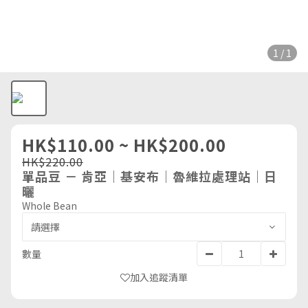
1 / 1
HK$110.00 ~ HK$200.00
HK$220.00
單品豆 － 肯亞｜基安布｜魯維拉處理站｜日
曬
Whole Bean
數量
加入追蹤清單