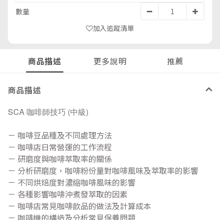
數量
加入追蹤清單
商品描述
更多說明
推薦
商品描述
SCA 咖啡師技巧 (中級)
－ 咖啡豆品種及不同處理方法
－ 咖啡店日常營運的工作流程
－ 研磨度與咖啡萃取率的關係
－ 分析研磨度，咖啡粉份量對咖啡風味及萃取率的影響
－ 不同烘焙度對濃縮咖啡風味的影響
－ 各種影響咖啡沖煮發萃取的因素
－ 咖啡店常見咖啡飲品的做法及計算成本
－ 咖啡機的構造及分析常見保養問題