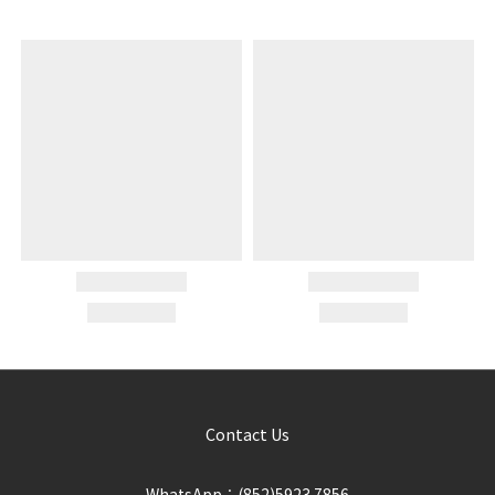
Contact Us
WhatsApp︰(852)5923 7856