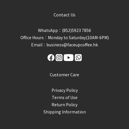
Contact Us
WhatsApp︰(852)5923 7856
Office Hours︰Monday to Saturday(10AM-6PM)
Email︰business@faceupcoffee.hk
Customer Care
Privacy Policy
Terms of Use
Return Policy
Shipping Information