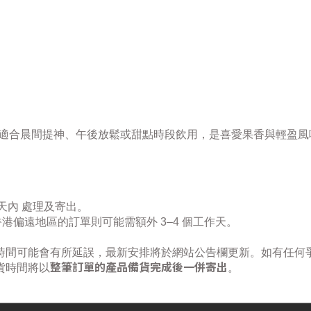
適合晨間提神、午後放鬆或甜點時段飲用，是喜愛果香與輕盈風
作天內 處理及寄出。
，香港偏遠地區的訂單則可能需額外 3–4 個工作天。
時間可能會有所延誤，最新安排將於網站公告欄更新。如有任何
整筆訂單的產品備貨完成後一併寄出
貨時間將以
。