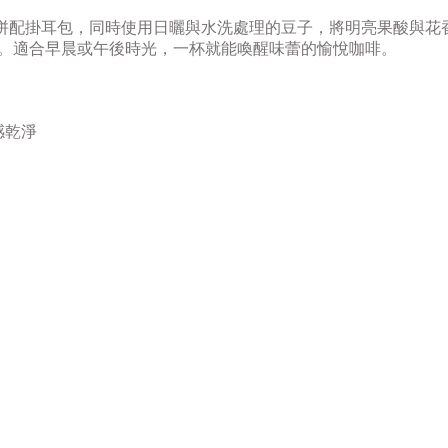
與層次的拼配掛耳包，同時使用日曬與水洗處理的豆子，將明亮果酸與
。適合早晨或午後時光，一杯就能喚醒味蕾的愉悅咖啡。
感乾淨