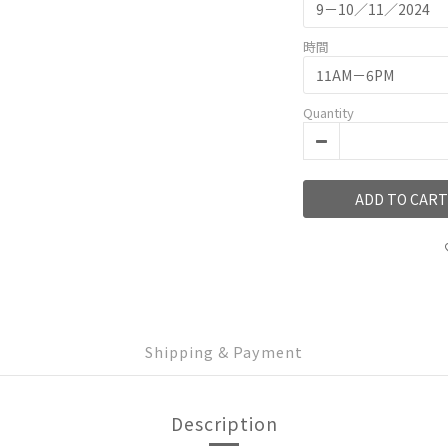
時間
Quantity
ADD TO CART
Shipping & Payment
Description