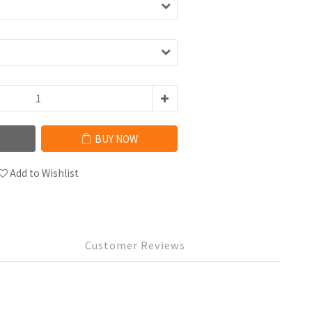
BUY NOW
Add to Wishlist
Customer Reviews